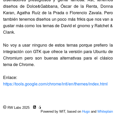
diseños de Dolce&Gabbana, Óscar de la Renta, Donna
Karan, Agatha Ruíz de la Prada o Florencio Zavala. Pero
también tenemos diseños un poco más frikis que nos van a
gustar más como los temas de David el gnomo y Ratchet &
Clank.
No voy a usar ninguno de estos temas porque prefiero la
integración con GTK que ofrece la versión para Ubuntu de
Chromium pero son buenas alternativas para el clásico
tema de Chrome.
Enlace:
https://tools.google.com/chrome/intl/en/themes/index.html
RW Labs 2025
Powered by WIT, based on
Hugo
and
Whiteplain