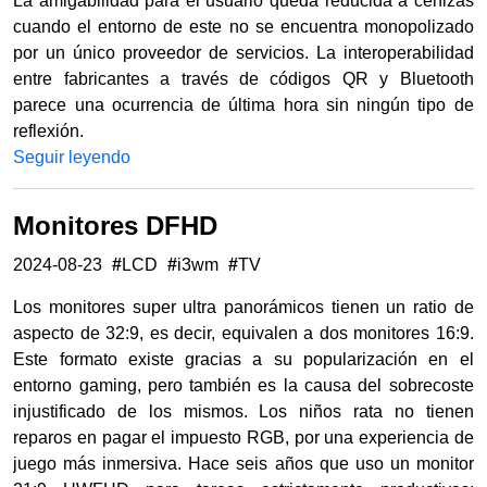
La amigabilidad para el usuario queda reducida a cenizas
cuando el entorno de este no se encuentra monopolizado
por un único proveedor de servicios. La interoperabilidad
entre fabricantes a través de códigos QR y Bluetooth
parece una ocurrencia de última hora sin ningún tipo de
reflexión.
Seguir leyendo
Monitores DFHD
2024-08-23
#
LCD
#
i3wm
#
TV
Los monitores super ultra panorámicos tienen un ratio de
aspecto de 32:9, es decir, equivalen a dos monitores 16:9.
Este formato existe gracias a su popularización en el
entorno gaming, pero también es la causa del sobrecoste
injustificado de los mismos. Los niños rata no tienen
reparos en pagar el impuesto RGB, por una experiencia de
juego más inmersiva. Hace seis años que uso un monitor