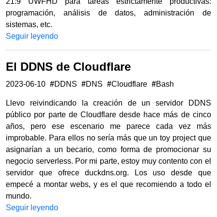
21:9 UWFHD para tareas estrictamente productivas:
programación, análisis de datos, administración de
sistemas, etc.
Seguir leyendo
El DDNS de Cloudflare
2023-06-10
#
DDNS
#
DNS
#
Cloudflare
#
Bash
Llevo reivindicando la creación de un servidor DDNS
público por parte de Cloudflare desde hace más de cinco
años, pero ese escenario me parece cada vez más
improbable. Para ellos no sería más que un toy project que
asignarían a un becario, como forma de promocionar su
negocio serverless. Por mi parte, estoy muy contento con el
servidor que ofrece duckdns.org. Los uso desde que
empecé a montar webs, y es el que recomiendo a todo el
mundo.
Seguir leyendo