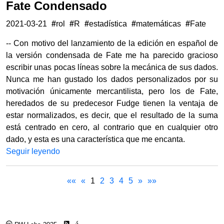
Fate Condensado
2021-03-21
#
rol
#
R
#
estadística
#
matemáticas
#
Fate
-- Con motivo del lanzamiento de la edición en español de
la versión condensada de Fate me ha parecido gracioso
escribir unas pocas líneas sobre la mecánica de sus dados.
Nunca me han gustado los dados personalizados por su
motivación únicamente mercantilista, pero los de Fate,
heredados de su predecesor Fudge tienen la ventaja de
estar normalizados, es decir, que el resultado de la suma
está centrado en cero, al contrario que en cualquier otro
dado, y esta es una característica que me encanta.
Seguir leyendo
««
«
1
2
3
4
5
»
»»