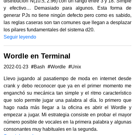
distribución N(10.5, 2.96) con un rango entre 3 y 18. Simple
y efectivo… Demasiado para algunos. Esta forma de
generar PJs no tiene ningún defecto pero como es sabido,
las reglas caseras son tan comunes que llegan a desplazar
los pilares fundamentales del sistema d20.
Seguir leyendo
Wordle en Terminal
2022-01-23
#
Bash
#
Wordle
#
Unix
Llevo jugando al pasatiempo de moda en internet desde
crank y debo reconocer que ya en el primer momento me
enganchó su mecánica tan simple y el ritmo característico
que solo permite jugar una palabra al día. lo primero que
hago nada más llegar a la oficina es abrir el Wordle y
empezar a jugar. Mi estrategia consiste en probar el mayor
número posible de vocales en la primera palabra y algunas
consonantes muy habituales en la segunda.