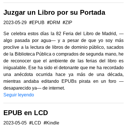
Juzgar un Libro por su Portada
2023-05-29
#
EPUB
#
DRM
#
ZIP
Se celebra estos días la 82 Feria del Libro de Madrid, —
algo pasada por agua— y a pesar de que yo soy más
proclive a la lectura de libros de dominio público, sacados
de la Biblioteca Pública o comprados de segunda mano, he
de reconocer que el ambiente de las ferias del libro es
inigualable. Ese ha sido el detonante que me ha recordado
una anécdota ocurrida hace ya más de una década,
mientras andaba editando EPUBs pirata en un foro —
desaparecido ya— de internet.
Seguir leyendo
EPUB en LCD
2023-05-05
#
LCD
#
Kindle