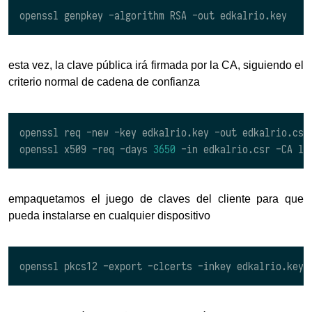
esta vez, la clave pública irá firmada por la CA, siguiendo el
criterio normal de cadena de confianza
openssl req -new -key edkalrio.key -out edkalrio.csr

openssl x509 -req -days 
3650
 -in edkalrio.csr -CA lu
empaquetamos el juego de claves del cliente para que
pueda instalarse en cualquier dispositivo