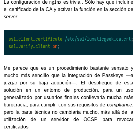
nginx
La configuración de
es trivial. Sólo hay que incluirle
el certificado de la CA y activar la función en la sección de
server
ssl_client_certificate
/etc/ssl/lunaticgeek_ca.crt
;
ssl_verify_client
on
;
Me parece que es un procedimiento bastante sensato y
mucho más sencillo que la integración de Passkeys —a
juzgar por su baja adopción—. El despliegue de esta
solución en un entorno de producción, para un uso
generalizado por usuarios finales conllevaría mucha más
burocracia, para cumplir con sus requisitos de
compliance
,
pero la parte técnica no cambiaría mucho, más allá de la
utilización de un servidor de OCSP para revocar
certificados.