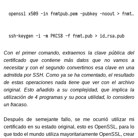
openssl x509 -in fnmtpub.pem -pubkey -noout > fnmt.p
ssh-keygen -i -m PKCS8 -f fnmt.pub > id_rsa.pub
Con el primer comando, extraemos la clave pública del
certificado que contiene más datos que no vamos a
necesitar y con el segundo convertimos esa clave en una
admitida por SSH. Como ya se ha comentado, el resultado
de estas operaciones nada tiene que ver con el archivo
original. Esto añadido a su complejidad, que implica la
utilización de 4 programas y su poca utilidad, lo considero
un fracaso.
Después de semejante fallo, se me ocurrió utilizar mi
certificado en su estado original, esto es OpenSSL, para lo
que todo el mundo utiliza mayoritariamente OpenSSL, crear