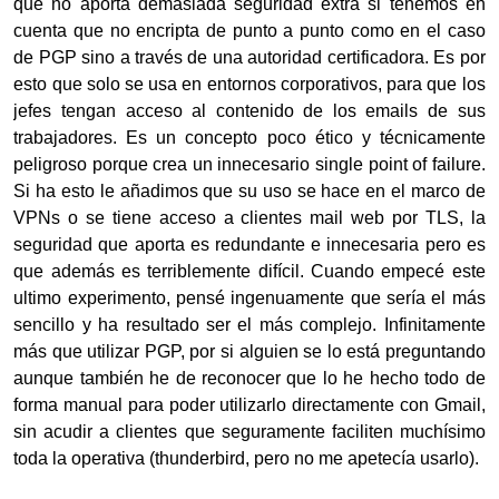
que no aporta demasiada seguridad extra si tenemos en
cuenta que no encripta de punto a punto como en el caso
de PGP sino a través de una autoridad certificadora. Es por
esto que solo se usa en entornos corporativos, para que los
jefes tengan acceso al contenido de los emails de sus
trabajadores. Es un concepto poco ético y técnicamente
peligroso porque crea un innecesario single point of failure.
Si ha esto le añadimos que su uso se hace en el marco de
VPNs o se tiene acceso a clientes mail web por TLS, la
seguridad que aporta es redundante e innecesaria pero es
que además es terriblemente difícil. Cuando empecé este
ultimo experimento, pensé ingenuamente que sería el más
sencillo y ha resultado ser el más complejo. Infinitamente
más que utilizar PGP, por si alguien se lo está preguntando
aunque también he de reconocer que lo he hecho todo de
forma manual para poder utilizarlo directamente con Gmail,
sin acudir a clientes que seguramente faciliten muchísimo
toda la operativa (thunderbird, pero no me apetecía usarlo).