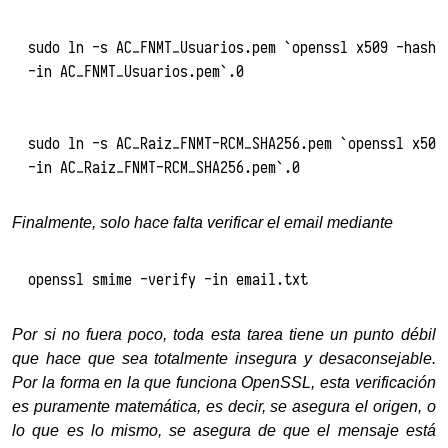
sudo ln -s AC_FNMT_Usuarios.pem `openssl x509 -hash 
-in AC_FNMT_Usuarios.pem`.0
sudo ln -s AC_Raiz_FNMT-RCM_SHA256.pem `openssl x509
-in AC_Raiz_FNMT-RCM_SHA256.pem`.0
Finalmente, solo hace falta verificar el email mediante
openssl smime -verify -in email.txt 
Por si no fuera poco, toda esta tarea tiene un punto débil
que hace que sea totalmente insegura y desaconsejable.
Por la forma en la que funciona OpenSSL, esta verificación
es puramente matemática, es decir, se asegura el origen, o
lo que es lo mismo, se asegura de que el mensaje está