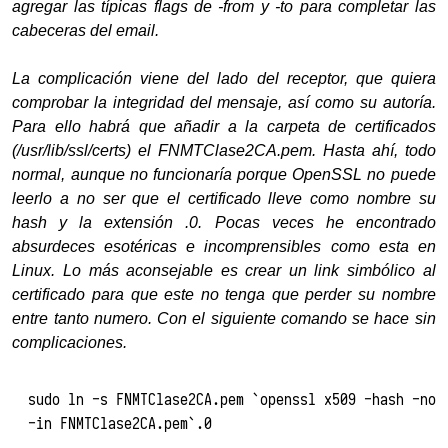
agregar las típicas flags de -from y -to para completar las
cabeceras del email.
La complicación viene del lado del receptor, que quiera
comprobar la integridad del mensaje, así como su autoría.
Para ello habrá que añadir a la carpeta de certificados
(/usr/lib/ssl/certs) el FNMTClase2CA.pem. Hasta ahí, todo
normal, aunque no funcionaría porque OpenSSL no puede
leerlo a no ser que el certificado lleve como nombre su
hash y la extensión .0. Pocas veces he encontrado
absurdeces esotéricas e incomprensibles como esta en
Linux. Lo más aconsejable es crear un link simbólico al
certificado para que este no tenga que perder su nombre
entre tanto numero. Con el siguiente comando se hace sin
complicaciones.
sudo ln -s FNMTClase2CA.pem `openssl x509 -hash -noo
-in FNMTClase2CA.pem`.0