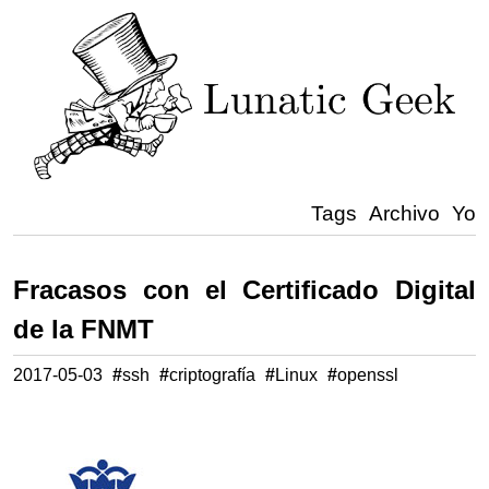
Tags
Archivo
Yo
Fracasos con el Certificado Digital
de la FNMT
2017-05-03
#
ssh
#
criptografía
#
Linux
#
openssl