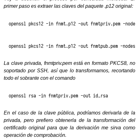
primer paso es extraer las claves del paquete .p12 original:
openssl pkcs12 -in fnmt.p12 -out fnmtpriv.pem -nodes
openssl pkcs12 -in fnmt.p12 -out fnmtpub.pem -nodes 
La clave privada, fnmtpriv.pem está en formato PKCS8, no
soportado por SSH, así que lo transformamos, recortando
todo el sobrante con el comando
openssl rsa -in fnmtpriv.pem -out id_rsa
En el caso de la clave pública, podríamos derivarla de la
privada, pero prefiero obtenerla de la transformación del
certificado original para que la derivación me sirva como
operación de comprobación.