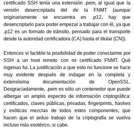
certificado SSH tenía una extensión .pem, al igual que la
versión desencriptada del de la FNMT (aunque
originariamente se encuentra en .p12, hay que
desencriptarlo para poder empezar a trabajar con él, ya que
.p12 es un formato de tránsito, pensado para el transporte
desde la autoridad certificadora (CA) hasta el titular (CN)).
Entonces vi factible la posibilidad de poder conectarme por
SSH a un host remoto con mi certificado FNMT. Qué
ingenuo fui. La justificación a que esto no funcione se hace
muy evidente después de indagar en la completa y
extensísima documentación de OpenSSL.
Desgraciadamente, .pem es sólo un contenedor que puede
albergar un amplio espectro de información criptográfica:
certificados, claves públicas, privadas, fingerprints, hashes
y exóticas mezclas de todos estos componentes, que
hacen que el arduo trabajo de la criptografía se vuelva
incluso más esotérico, si cabe.