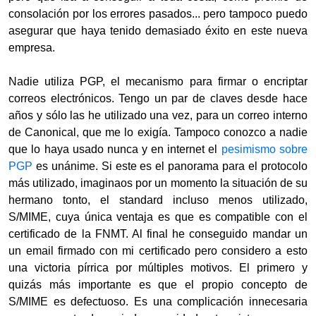
consolación por los errores pasados... pero tampoco puedo
asegurar que haya tenido demasiado éxito en este nueva
empresa.
Nadie utiliza PGP, el mecanismo para firmar o encriptar
correos electrónicos. Tengo un par de claves desde hace
años y sólo las he utilizado una vez, para un correo interno
de Canonical, que me lo exigía. Tampoco conozco a nadie
que lo haya usado nunca y en internet el
pesimismo sobre
PGP
es unánime. Si este es el panorama para el protocolo
más utilizado, imaginaos por un momento la situación de su
hermano tonto, el standard incluso menos utilizado,
S/MIME, cuya única ventaja es que es compatible con el
certificado de la FNMT. Al final he conseguido mandar un
un email firmado con mi certificado pero considero a esto
una victoria pírrica por múltiples motivos. El primero y
quizás más importante es que el propio concepto de
S/MIME es defectuoso. Es una complicación innecesaria