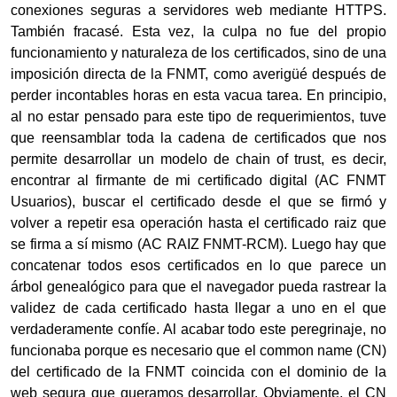
conexiones seguras a servidores web mediante HTTPS.
También fracasé. Esta vez, la culpa no fue del propio
funcionamiento y naturaleza de los certificados, sino de una
imposición directa de la FNMT, como averigüé después de
perder incontables horas en esta vacua tarea. En principio,
al no estar pensado para este tipo de requerimientos, tuve
que reensamblar toda la cadena de certificados que nos
permite desarrollar un modelo de chain of trust, es decir,
encontrar al firmante de mi certificado digital (AC FNMT
Usuarios), buscar el certificado desde el que se firmó y
volver a repetir esa operación hasta el certificado raiz que
se firma a sí mismo (AC RAIZ FNMT-RCM). Luego hay que
concatenar todos esos certificados en lo que parece un
árbol genealógico para que el navegador pueda rastrear la
validez de cada certificado hasta llegar a uno en el que
verdaderamente confíe. Al acabar todo este peregrinaje, no
funcionaba porque es necesario que el common name (CN)
del certificado de la FNMT coincida con el dominio de la
web segura que queramos desarrollar. Obviamente, el CN