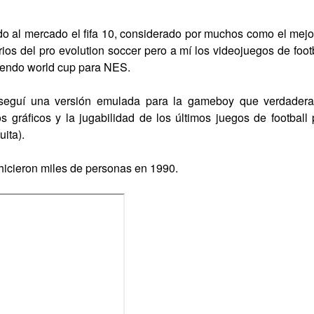
al mercado el fifa 10, considerado por muchos como el mejor 
rios del pro evolution soccer pero a mí los videojuegos de foo
ntendo world cup para NES.
seguí una versión emulada para la gameboy que verdadera
s gráficos y la jugabilidad de los últimos juegos de football
uita).
 hicieron miles de personas en 1990.