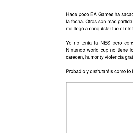
Hace poco EA Games ha sacado 
la fecha. Otros son más partida
me llegó a conquistar fue el ni
Yo no tenía la NES pero con
Nintendo world cup no tiene lo
carecen, humor (y violencia grat
Probadlo y disfrutaréis como lo