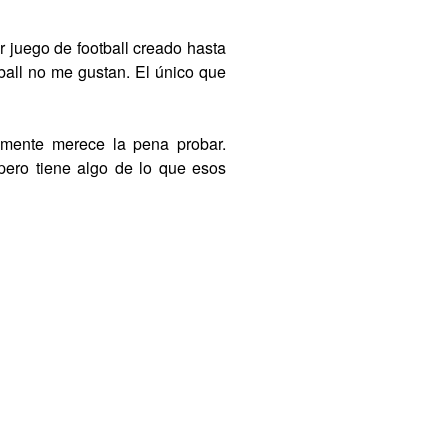
juego de football creado hasta
tball no me gustan. El único que
mente merece la pena probar.
 pero tiene algo de lo que esos