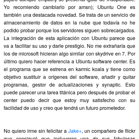
Yo recomiendo cambiarlo por amsn); Ubuntu One es
también una destacada novedad. Se trata de un servicio de
almacenamiento de datos en la nube que todavía no he
podido probar porque los servidores siguen sobrecargados.
La integración de esta aplicación con Ubuntu parece que
va a facilitar su uso y darle prestigio. No me extrañaría que
los de microsoft hicieran algo similar con skydrive en 7. Por
último quiero hacer referencia a Ubuntu software center. Es
el programa que se estrena en karmic koala y tiene como
objetivo sustituir a orígenes del software, añadir y quitar
programas, gestor de actualizaciones y synaptic. Esto
puede parecer una tarea titánica pero después de probar el
center puedo decir que estoy muy satisfecho con su
facilidad de uso y creo que tendrá un futuro prometedor.
No quiero irme sin felicitar a
Jake+
, un compañero de flickr
que consiguió que incluyeran una de sus fabulosas