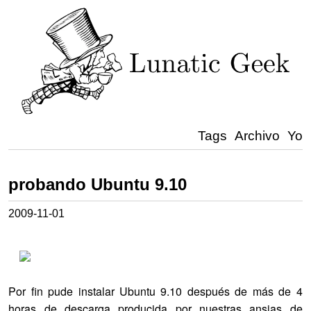
Tags
Archivo
Yo
probando Ubuntu 9.10
2009-11-01
Por fin pude instalar Ubuntu 9.10 después de más de 4
horas de descarga producida por nuestras ansias de