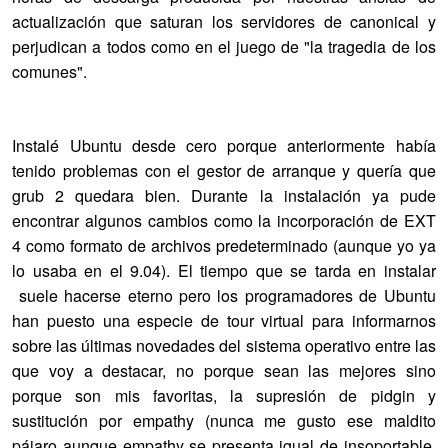
actualización que saturan los servidores de canonical y
perjudican a todos como en el juego de "la tragedia de los
comunes".
Instalé Ubuntu desde cero porque anteriormente había
tenido problemas con el gestor de arranque y quería que
grub 2 quedara bien. Durante la instalación ya pude
encontrar algunos cambios como la incorporación de EXT
4 como formato de archivos predeterminado (aunque yo ya
lo usaba en el 9.04). El tiempo que se tarda en instalar
suele hacerse eterno pero los programadores de Ubuntu
han puesto una especie de tour virtual para informarnos
sobre las últimas novedades del sistema operativo entre las
que voy a destacar, no porque sean las mejores sino
porque son mis favoritas, la supresión de pidgin y
sustitución por empathy (nunca me gusto ese maldito
pájaro aunque empathy se presenta igual de insoportable.