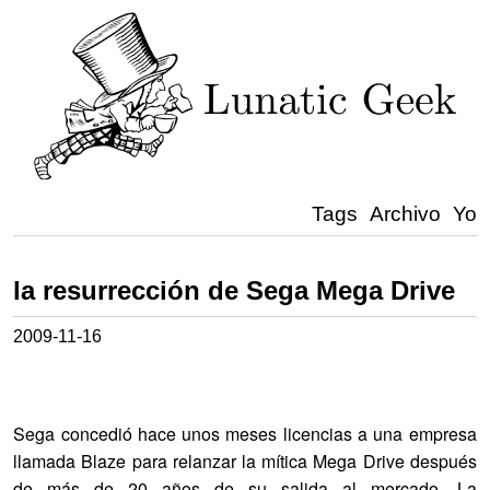
Tags
Archivo
Yo
la resurrección de Sega Mega Drive
2009-11-16
Sega concedió hace unos meses licencias a una empresa
llamada Blaze para relanzar la mítica Mega Drive después
de más de 20 años de su salida al mercado. La