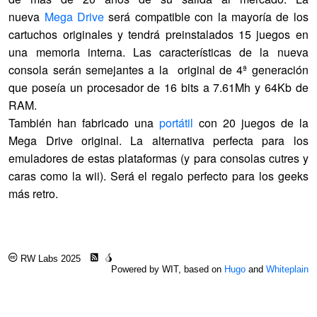
nueva
Mega Drive
será compatible con la mayoría de los
cartuchos originales y tendrá preinstalados 15 juegos en
una memoria interna. Las características de la nueva
consola serán semejantes a la original de 4ª generación
que poseía un procesador de 16 bits a 7.61Mh y 64Kb de
RAM.
También han fabricado una
portátil
con 20 juegos de la
Mega Drive original. La alternativa perfecta para los
emuladores de estas plataformas (y para consolas cutres y
caras como la wii). Será el regalo perfecto para los geeks
más retro.
RW Labs 2025
Powered by WIT, based on
Hugo
and
Whiteplain