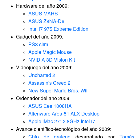
Hardware del año 2009:
ASUS MARS
ASUS Z8NA-D6
Intel i7 975 Extreme Edition
Gadget del año 2009:
PS3 slim
Apple Magic Mouse
NVIDIA 3D Vision Kit
Videojuego del año 2009:
Uncharted 2
Assassin's Creed 2
New Super Mario Bros. Wii
Ordenador del año 2009:
ASUS Eee 1008HA
Alienware Area-51 ALX Desktop
Apple iMac 27" 2.8GHz Intel i7
Avance científico-tecnológico del año 2009:
Chip de grafeno
desarrollado por
Tomás