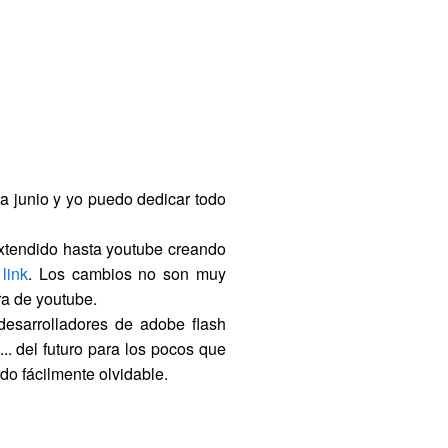
ta junio y yo puedo dedicar todo
extendido hasta youtube creando
e
link
. Los cambios no son muy
ura de youtube.
esarrolladores de adobe flash
.. del futuro para los pocos que
rdo fácilmente olvidable.