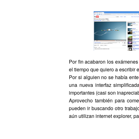
Por fin acabaron los exámenes y
el tiempo que quiero a escribir 
Por si alguien no se había ent
una nueva interfaz simplifica
importantes (casi son inaprecia
Aprovecho también para comen
pueden ir buscando otro trabajo
aún utilizan internet explorer, p