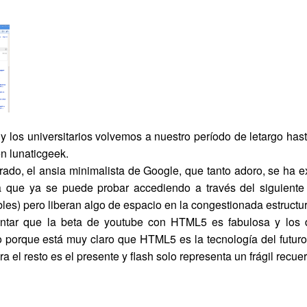
 los universitarios volvemos a nuestro período de letargo has
en lunaticgeek.
erado, el ansia minimalista de Google, que tanto adoro, se ha 
da que ya se puede probar accediendo a través del siguient
bles) pero liberan algo de espacio en la congestionada estruct
tar que la beta de youtube con HTML5 es fabulosa y los d
 porque está muy claro que HTML5 es la tecnología del futuro.
ara el resto es el presente y flash solo representa un frágil recue