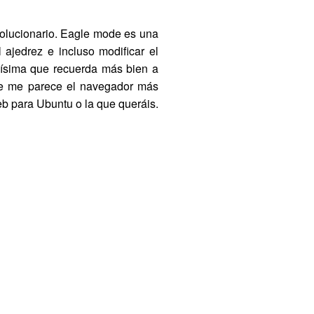
volucionario. Eagle mode es una
 ajedrez e incluso modificar el
feísima que recuerda más bien a
ue me parece el navegador más
b para Ubuntu o la que queráis.