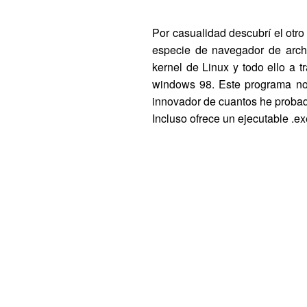
Por casualidad descubrí el otr
especie de navegador de archiv
kernel de Linux y todo ello a 
windows 98. Este programa no
innovador de cuantos he probad
Incluso ofrece un ejecutable .e