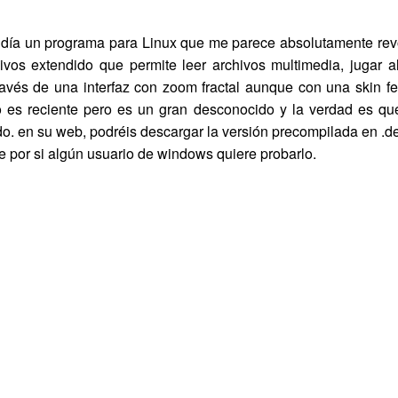
o día un programa para Linux que me parece absolutamente re
os extendido que permite leer archivos multimedia, jugar al
través de una interfaz con zoom fractal aunque con una skin 
 es reciente pero es un gran desconocido y la verdad es q
o. en su web, podréis descargar la versión precompilada en .de
xe por si algún usuario de windows quiere probarlo.