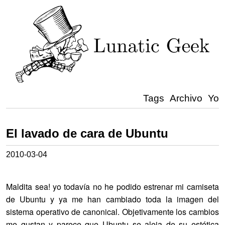
Tags
Archivo
Yo
El lavado de cara de Ubuntu
2010-03-04
Maldita sea! yo todavía no he podido estrenar mi camiseta
de Ubuntu y ya me han cambiado toda la imagen del
sistema operativo de canonical. Objetivamente los cambios
me gustan y parece que Ubuntu se aleja de su estética