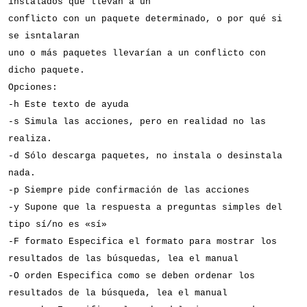
instalados que llevan a un
conflicto con un paquete determinado, o por qué si
se isntalaran
uno o más paquetes llevarían a un conflicto con
dicho paquete.
Opciones:
-h Este texto de ayuda
-s Simula las acciones, pero en realidad no las
realiza.
-d Sólo descarga paquetes, no instala o desinstala
nada.
-p Siempre pide confirmación de las acciones
-y Supone que la respuesta a preguntas simples del
tipo sí/no es «sí»
-F formato Especifica el formato para mostrar los
resultados de las búsquedas, lea el manual
-O orden Especifica como se deben ordenar los
resultados de la búsqueda, lea el manual