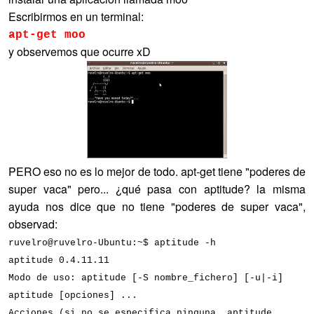
Escribirmos en un terminal:
apt-get moo
y observemos que ocurre xD
PERO eso no es lo mejor de todo. apt-get tiene "poderes de
super vaca" pero... ¿qué pasa con aptitude? la misma
ayuda nos dice que no tiene "poderes de super vaca",
observad:
ruvelro@ruvelro-Ubuntu:~$ aptitude -h
aptitude 0.4.11.11
Modo de uso: aptitude [-S nombre_fichero] [-u|-i]
aptitude [opciones]
...
Acciones (si no se especifica ninguna, aptitude