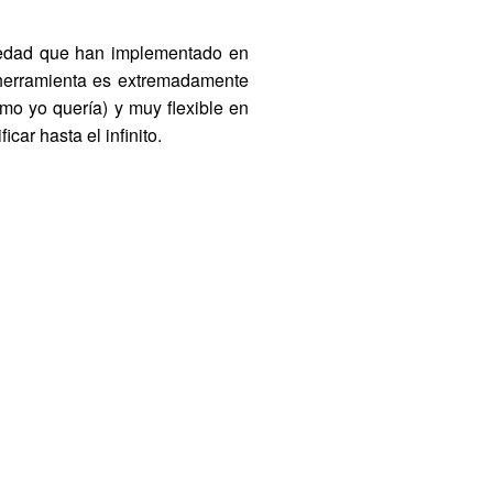
vedad que han implementado en
a herramienta es extremadamente
mo yo quería) y muy flexible en
ar hasta el infinito.