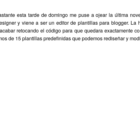
stante esta tarde de domingo me puse a ojear la última no
designer y viene a ser un editor de plantillas para blogger. L
 acabar retocando el código para que quedara exactamente co
os de 15 plantillas predefinidas que podemos rediseñar y modific