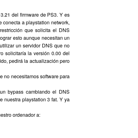
 3.21 del firmware de PS3. Y es
 conecta a playstation network,
estricción que solicita el DNS
lograr esto aunque necesitan un
tilizar un servidor DNS que no
 solicitaría la versión 0.00 del
ido, pedirá la actualización pero
que no necesitamos software para
er un bypass cambiando el DNS
nuestra playstation 3 fat. Y ya
estro ordenador a: