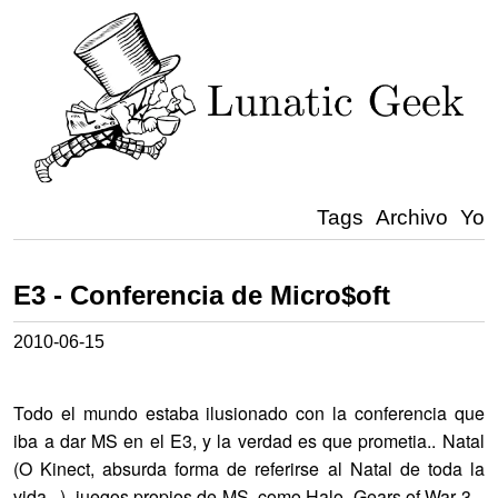
Tags
Archivo
Yo
E3 - Conferencia de Micro$oft
2010-06-15
Todo el mundo estaba ilusionado con la conferencia que
iba a dar MS en el E3, y la verdad es que prometia.. Natal
(O Kinect, absurda forma de referirse al Natal de toda la
vida...), juegos propios de MS, como Halo, Gears of War 3...