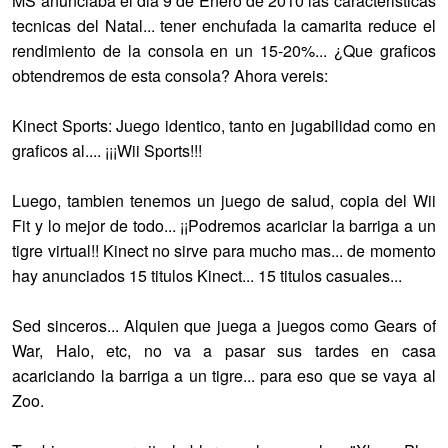
MS anunciaba el dia 9 de Enero de 2010 las caracteristicas
tecnicas del Natal... tener enchufada la camarita reduce el
rendimiento de la consola en un 15-20%... ¿Que graficos
obtendremos de esta consola? Ahora vereis:
Kinect Sports: Juego identico, tanto en jugabilidad como en
graficos al.... ¡¡¡Wii Sports!!!
Luego, tambien tenemos un juego de salud, copia del Wii
Fit y lo mejor de todo... ¡¡Podremos acariciar la barriga a un
tigre virtual!! Kinect no sirve para mucho mas... de momento
hay anunciados 15 titulos Kinect... 15 titulos casuales...
Sed sinceros... Alquien que juega a juegos como Gears of
War, Halo, etc, no va a pasar sus tardes en casa
acariciando la barriga a un tigre... para eso que se vaya al
Zoo.