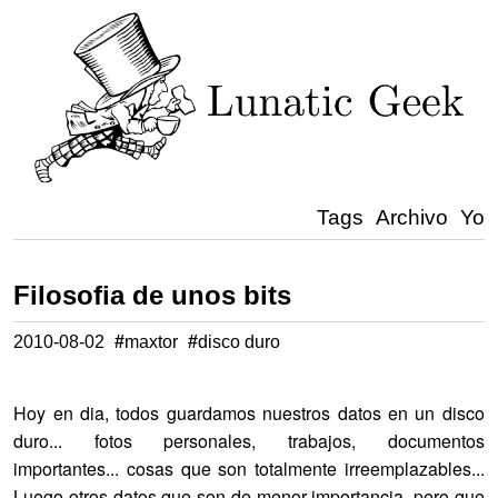
Tags
Archivo
Yo
Filosofia de unos bits
2010-08-02
#
maxtor
#
disco duro
Hoy en dia, todos guardamos nuestros datos en un disco
duro... fotos personales, trabajos, documentos
importantes... cosas que son totalmente irreemplazables...
Luego otros datos que son de menor importancia, pero que