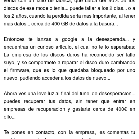
venía con un fallo de fabrica, que cerca del 40% de los
discos de ese modelo tenia... puede fallar a los 2 dias... o a
los 2 años, cuando la perdida seria mas importante, al tener
mas datos... cerca de 400 GB de datos a la basura...
Entonces te lanzas a google a la desesperada... y
encuentras un curioso articulo, el cual no te lo esperabas:
La empresa de los discos duros ha reconocido ser fallo
suyo, y se compormete a reparar el disco duro cambiando
el firmware, que es lo que quedaba bloqueado por uno
nuevo, pudiendo acceder a los datos de nuevo...
Ahora ves una leve luz al final del tunel de desesperacion...
puedes recuperar tus datos, sin tener que entrar en
empresas de recuperacion y gastarte cerca de 400€ en
ello...
Te pones en contacto, con la empresa, les comentas tu