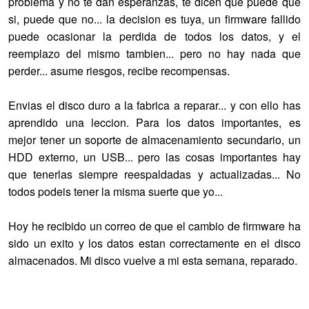
problema y no te dan esperanzas, te dicen que puede que
si, puede que no... la decision es tuya, un firmware fallido
puede ocasionar la perdida de todos los datos, y el
reemplazo del mismo tambien... pero no hay nada que
perder... asume riesgos, recibe recompensas.
Envias el disco duro a la fabrica a reparar... y con ello has
aprendido una leccion. Para los datos importantes, es
mejor tener un soporte de almacenamiento secundario, un
HDD externo, un USB... pero las cosas importantes hay
que tenerlas siempre reespaldadas y actualizadas... No
todos podeis tener la misma suerte que yo...
Hoy he recibido un correo de que el cambio de firmware ha
sido un exito y los datos estan correctamente en el disco
almacenados. Mi disco vuelve a mi esta semana, reparado.