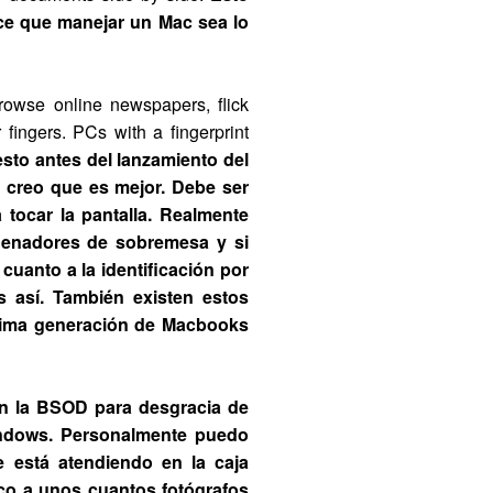
ce que manejar un Mac sea lo
owse online newspapers, flick
fingers. PCs with a fingerprint
esto antes del lanzamiento del
. creo que es mejor. Debe ser
 tocar la pantalla. Realmente
denadores de sobremesa y si
 cuanto a la identificación por
s así. También existen estos
óxima generación de Macbooks
on la BSOD para desgracia de
windows. Personalmente puedo
 está atendiendo en la caja
o a unos cuantos fotógrafos