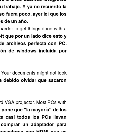
u trabajo. Y ya no recuerdo la
o fuera poco, ayer leí que los
es de un año.
harder to get things done with a
ft que por un lado dice esto y
 de archivos perfecta con PC.
ción de windows incluida por
ky. Your documents might not look
a debido olvidar que sacaron
ard VGA projector. Most PCs with
 pone que "la mayoría" de los
e casi todos los PCs llevan
 comprar un adaptador para
proyectores con HDMI que se