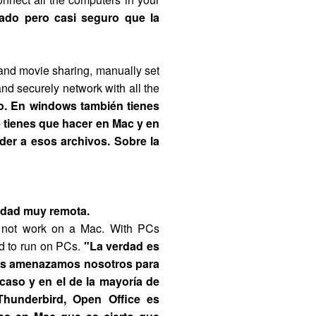
ado pero casi seguro que la
and movie sharing, manually set
 and securely network with all the
to. En windows también tienes
 tienes que hacer en Mac y en
er a esos archivos. Sobre la
lidad muy remota.
ght not work on a Mac. With PCs
ed to run on PCs.
"La verdad es
 les amenazamos nosotros para
 caso y en el de la mayoría de
Thunderbird, Open Office es