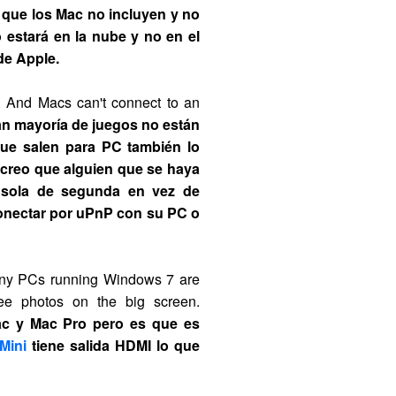
o que los Mac no incluyen y no
 estará en la nube y no en el
de Apple.
. And Macs can't connect to an
an mayoría de juegos no están
 que salen para PC también lo
creo que alguien que se haya
sola de segunda en vez de
 conectar por uPnP con su PC o
any PCs running Windows 7 are
ee photos on the big screen.
ac y Mac Pro pero es que es
Mini
tiene salida HDMI lo que