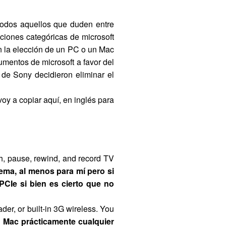
todos aquellos que duden entre
ciones categóricas de microsoft
en la elección de un PC o un Mac
umentos de microsoft a favor del
de Sony decidieron eliminar el
oy a copiar aquí, en inglés para
ch, pause, rewind, and record TV
ema, al menos para mí pero si
PCIe si bien es cierto que no
der, or built-in 3G wireless. You
n Mac prácticamente cualquier