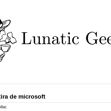
ira de microsoft
Mac