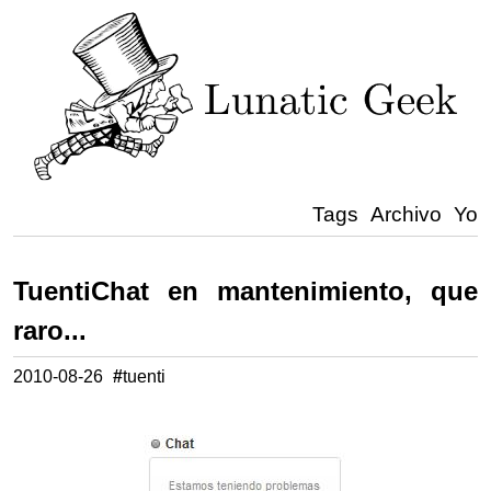
Tags
Archivo
Yo
TuentiChat en mantenimiento, que
raro...
2010-08-26
#
tuenti