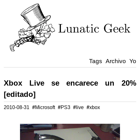
Tags
Archivo
Yo
Xbox Live se encarece un 20%
[editado]
2010-08-31
#
Microsoft
#
PS3
#
live
#
xbox