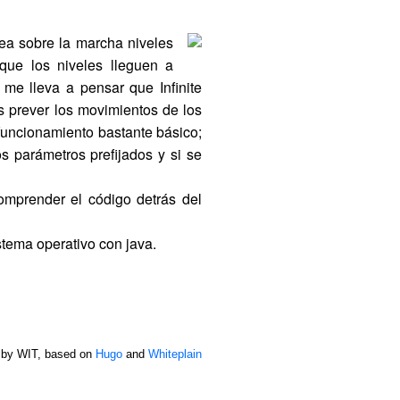
rea sobre la marcha niveles
que los niveles lleguen a
ue me lleva a pensar que
Infinite
s prever los movimientos de los
 funcionamiento bastante básico;
s parámetros prefijados y si se
mprender el código detrás del
stema operativo con java.
 by WIT, based on
Hugo
and
Whiteplain