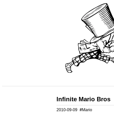
Infinite Mario Bros
2010-09-09
#
Mario