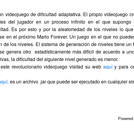
un videojuego de dificultad adaptativa. El propio videojuego c
des del jugador en un proceso infinito en el que supongo 
ultad. Es por esto y por la aleatoriedad de los niveles lo q
se en el próximo Mario Forever. Un juego en el que no puede
ón de los niveles. El sistema de generación de niveles tiene un
 se genera otro estadísticamente más difícil de acuerdo a uno
vas, la dificultad del siguiente nivel generado es menor.
este revolucionario videojuego visitad su web
aquí
y para co
aquí
. es un archivo .jar que puede ser ejecutado en cualquier si
Powered