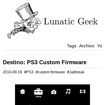
Tags
Archivo
Yo
Destino: PS3 Custom Firmware
2010-09-19
#
PS3
#
custom firmware
#
Jailbreak