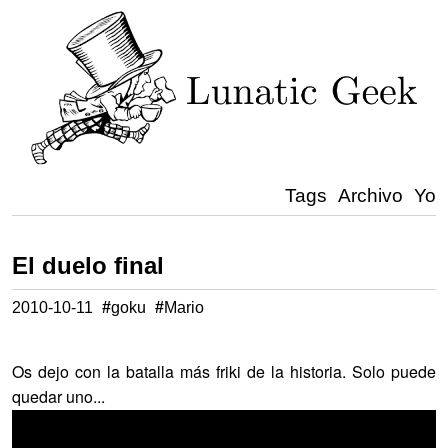
Tags
Archivo
Yo
El duelo final
2010-10-11
#
goku
#
Mario
Os dejo con la batalla más friki de la historia. Solo puede
quedar uno...