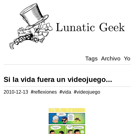
Tags
Archivo
Yo
Si la vida fuera un videojuego...
2010-12-13
#
reflexiones
#
vida
#
videojuego