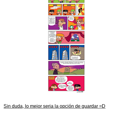
Sin duda, lo mejor seria la opción de guardar =D