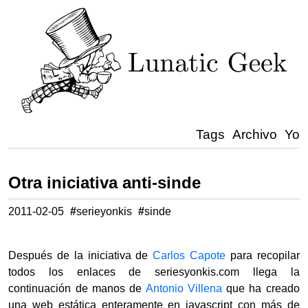
Tags
Archivo
Yo
Otra iniciativa anti-sinde
2011-02-05
#
serieyonkis
#
sinde
Después de la iniciativa de
Carlos Capote
para recopilar
todos los enlaces de seriesyonkis.com llega la
continuación de manos de
Antonio Villena
que ha creado
una web estática enteramente en javascript con más de