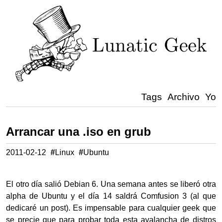
Tags
Archivo
Yo
Arrancar una .iso en grub
2011-02-12
#
Linux
#
Ubuntu
El otro día salió Debian 6. Una semana antes se liberó otra
alpha de Ubuntu y el día 14 saldrá Comfusion 3 (al que
dedicaré un post). Es impensable para cualquier geek que
se precie que para probar toda esta avalancha de distros