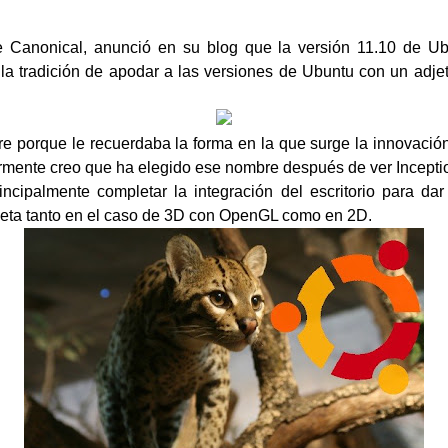
e Canonical, anunció en su blog que la versión 11.10 de Ub
n la tradición de apodar a las versiones de Ubuntu con un adj
 porque le recuerdaba la forma en la que surge la innovación:
larmente creo que ha elegido ese nombre después de ver Incepti
ncipalmente completar la integración del escritorio para da
leta tanto en el caso de 3D con OpenGL como en 2D.