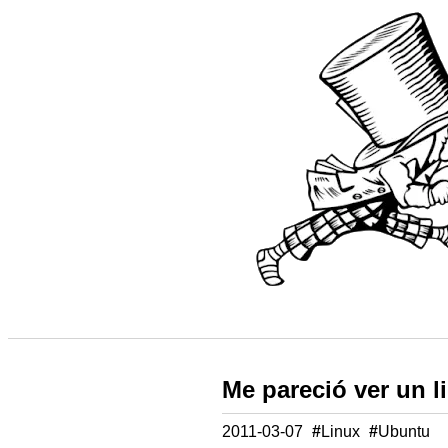
Me pareció ver un li
2011-03-07
#
Linux
#
Ubuntu