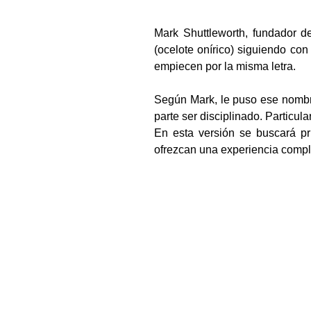
Mark Shuttleworth, fundador d
(ocelote onírico) siguiendo co
empiecen por la misma letra.
Según Mark, le puso ese nombre
parte ser disciplinado. Particu
En esta versión se buscará pri
ofrezcan una experiencia comp