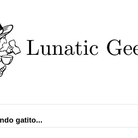
ndo gatito...