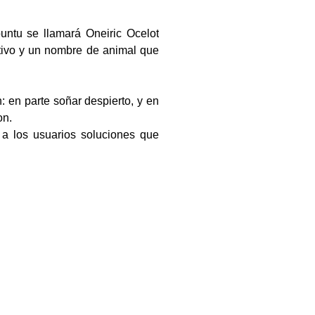
untu se llamará Oneiric Ocelot
etivo y un nombre de animal que
 en parte soñar despierto, y en
on.
r a los usuarios soluciones que