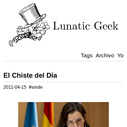
Tags
Archivo
Yo
El Chiste del Día
2011-04-15
#
sinde