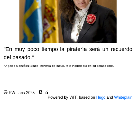
"En muy poco tiempo la piratería será un recuerdo
del pasado."
Ángeles González Sinde, ministra de
in
cultura e inquisidora en su tiempo libre.
RW Labs 2025
Powered by WIT, based on
Hugo
and
Whiteplain