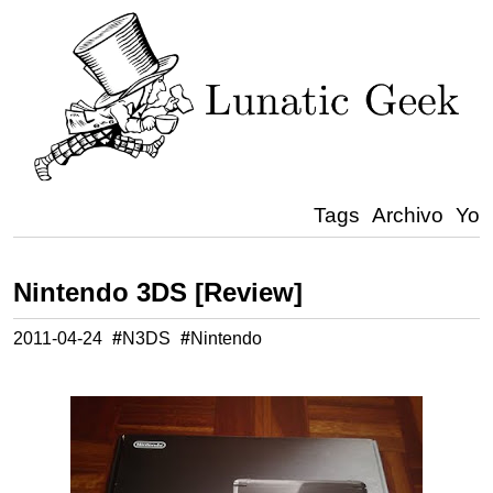
Tags
Archivo
Yo
Nintendo 3DS [Review]
2011-04-24
#
N3DS
#
Nintendo