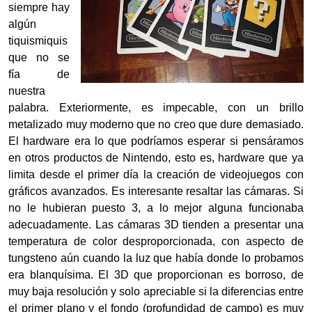
siempre hay
algún
tiquismiquis
que no se
fía de
nuestra
palabra. Exteriormente, es impecable, con un brillo
metalizado muy moderno que no creo que dure demasiado.
El hardware era lo que podríamos esperar si pensáramos
en otros productos de Nintendo, esto es, hardware que ya
limita desde el primer día la creación de videojuegos con
gráficos avanzados. Es interesante resaltar las cámaras. Si
no le hubieran puesto 3, a lo mejor alguna funcionaba
adecuadamente. Las cámaras 3D tienden a presentar una
temperatura de color desproporcionada, con aspecto de
tungsteno aún cuando la luz que había donde lo probamos
era blanquísima. El 3D que proporcionan es borroso, de
muy baja resolución y solo apreciable si la diferencias entre
el primer plano y el fondo (profundidad de campo) es muy