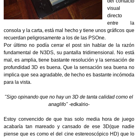
del contacto
visual
directo
entre la
consola y la carta, está mal hecho y tiene unos gráficos que
recuerdan peligrosamente a los de las PSOne.
Por último no podía cerrar el post sin hablar de la razón
fundamental de N3DS, su pantalla tridimensional. No está
mal, es amplia, tiene bastante resolución y la sensación de
profundidad 3D es buena. Que la sensación sea buena no
implica que sea agradable, de hecho es bastante incómoda
para la vista.
"Sigo opinando que no hay un 3D de tanta calidad como el
anaglifo"
-edkalrio-
Estoy convencido de que tras solo media hora de juego
acabaría tan mareado y cansado de ese 3D(que nadie
piense que es como el del cine estereoscópico HD) que lo