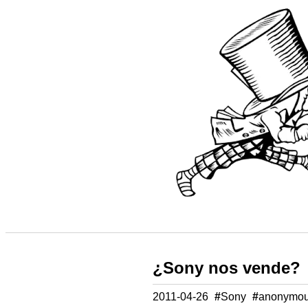
¿Sony nos vende?
2011-04-26
#
Sony
#
anonymo