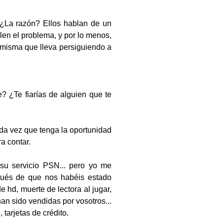
¿La razón? Ellos hablan de un
en el problema, y por lo menos,
 misma que lleva persiguiendo a
? ¿Te fiarías de alguien que te
da vez que tenga la oportunidad
a contar.
 su servicio PSN... pero yo me
pués de que nos habéis estado
e hd, muerte de lectora al jugar,
an sido vendidas por vosotros...
tarjetas de crédito.