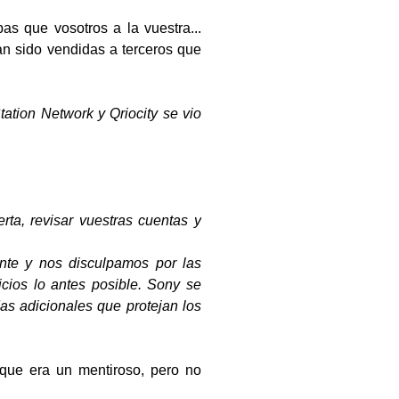
as que vosotros a la vuestra...
an sido vendidas a terceros que
tation Network y Qriocity se vio
rta, revisar vuestras cuentas y
ente y nos disculpamos por las
icios lo antes posible. Sony se
as adicionales que protejan los
 que era un mentiroso, pero no