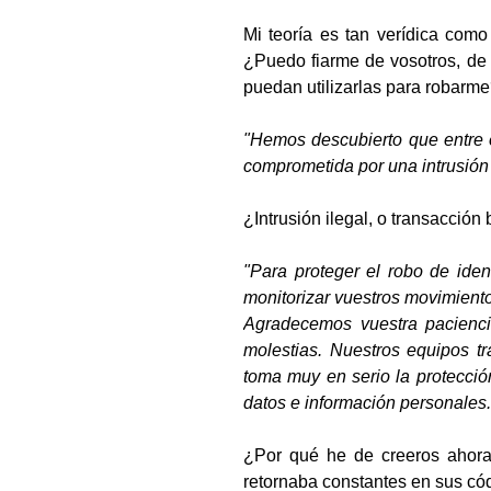
Mi teoría es tan verídica como
¿Puedo fiarme de vosotros, de 
puedan utilizarlas para robarm
"Hemos descubierto que entre el
comprometida por una intrusión i
¿Intrusión ilegal, o transacción
"Para proteger el robo de iden
monitorizar vuestros movimient
Agradecemos vuestra paciencia
molestias. Nuestros equipos tr
toma muy en serio la protecció
datos e información personales.
¿Por qué he de creeros ahora?
retornaba constantes en sus có