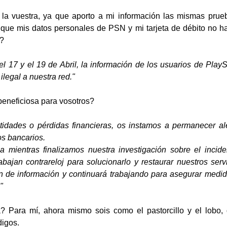
 la vuestra, ya que aporto a mi información las mismas prueb
que mis datos personales de PSN y mi tarjeta de débito no h
e?
 17 y el 19 de Abril, la información de los usuarios de PlayS
legal a nuestra red."
 beneficiosa para vosotros?
tidades o pérdidas financieras, os instamos a permanecer ale
os bancarios.
 mientras finalizamos nuestra investigación sobre el incid
abajan contrareloj para solucionarlo y restaurar nuestros serv
n de información y continuará trabajando para asegurar medid
"
 Para mí, ahora mismo sois como el pastorcillo y el lobo,
digos.