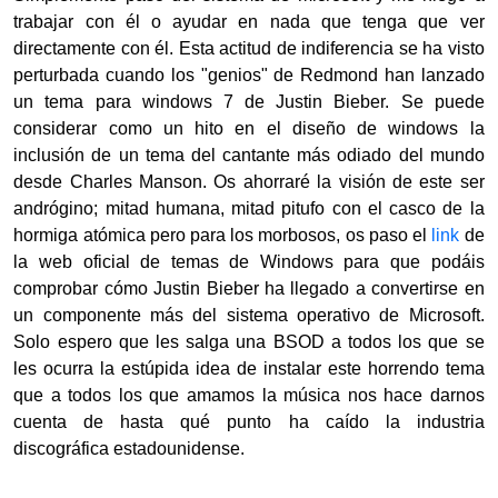
trabajar con él o ayudar en nada que tenga que ver
directamente con él. Esta actitud de indiferencia se ha visto
perturbada cuando los "genios" de Redmond han lanzado
un tema para windows 7 de Justin Bieber. Se puede
considerar como un hito en el diseño de windows la
inclusión de un tema del cantante más odiado del mundo
desde Charles Manson. Os ahorraré la visión de este ser
andrógino; mitad humana, mitad pitufo con el casco de la
hormiga atómica pero para los morbosos, os paso el
link
de
la web oficial de temas de Windows para que podáis
comprobar cómo Justin Bieber ha llegado a convertirse en
un componente más del sistema operativo de Microsoft.
Solo espero que les salga una BSOD a todos los que se
les ocurra la estúpida idea de instalar este horrendo tema
que a todos los que amamos la música nos hace darnos
cuenta de hasta qué punto ha caído la industria
discográfica estadounidense.