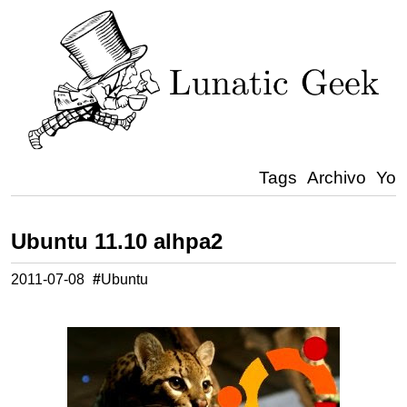
Tags
Archivo
Yo
Ubuntu 11.10 alhpa2
2011-07-08
#
Ubuntu