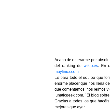
Acabo de enterarme por absolut
del ranking de
wikio.es
. En 
muylinux.com
.
Es para todo el equipo que for
enorme placer que nos llena de 
que comentamos, nos reímos y cr
lunaticgeek.com. "El blog sobre
Gracias a todos los que hacéis
mejores que ayer.