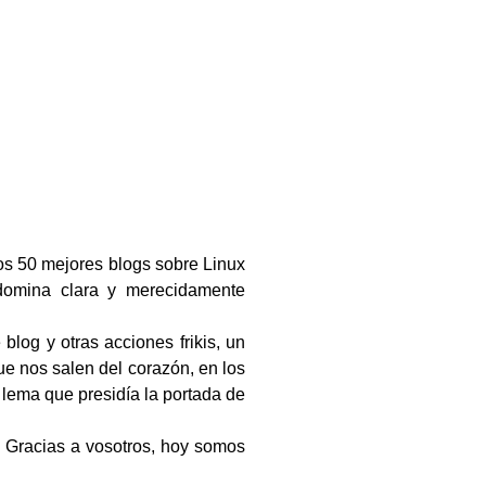
os 50 mejores blogs sobre Linux
domina clara y merecidamente
log y otras acciones frikis, un
ue nos salen del corazón, en los
 lema que presidía la portada de
. Gracias a vosotros, hoy somos