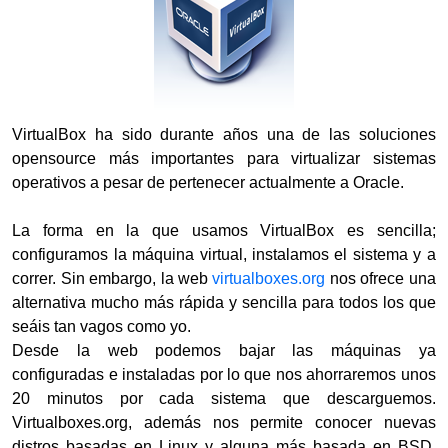
VirtualBox ha sido durante años una de las soluciones
opensource más importantes para virtualizar sistemas
operativos a pesar de pertenecer actualmente a Oracle.
La forma en la que usamos VirtualBox es sencilla;
configuramos la máquina virtual, instalamos el sistema y a
correr. Sin embargo, la web
virtualboxes.org
nos ofrece una
alternativa mucho más rápida y sencilla para todos los que
seáis tan vagos como yo.
Desde la web podemos bajar las máquinas ya
configuradas e instaladas por lo que nos ahorraremos unos
20 minutos por cada sistema que descarguemos.
Virtualboxes.org, además nos permite conocer nuevas
distros basadas en Linux y alguna más basada en BSD,