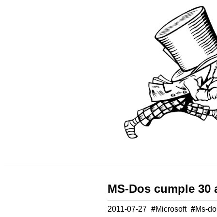
MS-Dos cumple 30 
2011-07-27
#
Microsoft
#
Ms-do