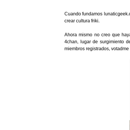
Cuando fundamos lunaticgeek.co
crear cultura friki.
Ahora mismo no creo que haya
4chan, lugar de surgimiento d
miembros registrados, votadme 