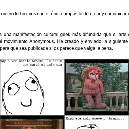
m no lo hicimos con el único propósito de crear y comunicar in
 una manifestación cultural geek más difundida que el arte
el movimiento Anonymous. He creado y enviado la siguiente 
para que sea publicada si os parece que valga la pena.