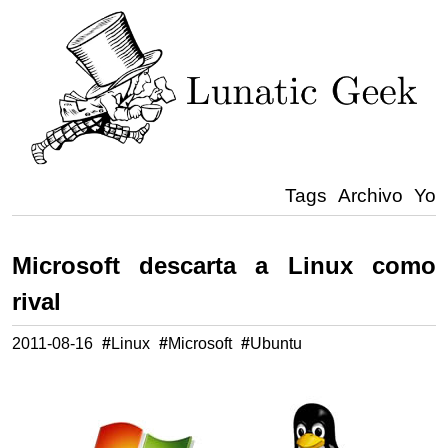
Tags
Archivo
Yo
Microsoft descarta a Linux como
rival
2011-08-16
#
Linux
#
Microsoft
#
Ubuntu