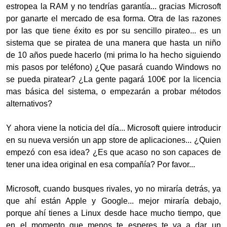
estropea la RAM y no tendrías garantía... gracias Microsoft
por ganarte el mercado de esa forma. Otra de las razones
por las que tiene éxito es por su sencillo pirateo... es un
sistema que se piratea de una manera que hasta un niño
de 10 años puede hacerlo (mi prima lo ha hecho siguiendo
mis pasos por teléfono) ¿Que pasará cuando Windows no
se pueda piratear? ¿La gente pagará 100€ por la licencia
mas básica del sistema, o empezarán a probar métodos
alternativos?
Y ahora viene la noticia del día... Microsoft quiere introducir
en su nueva versión un app store de aplicaciones... ¿Quien
empezó con esa idea? ¿Es que acaso no son capaces de
tener una idea original en esa compañía? Por favor...
Microsoft, cuando busques rivales, yo no miraría detrás, ya
que ahí están Apple y Google... mejor miraría debajo,
porque ahí tienes a Linux desde hace mucho tiempo, que
en el momento que menos te esperes te va a dar un