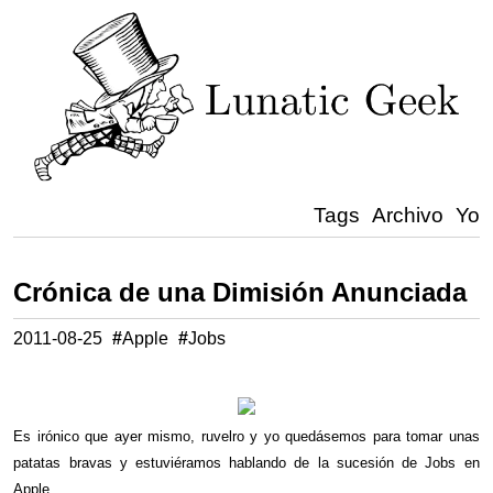
Tags
Archivo
Yo
Crónica de una Dimisión Anunciada
2011-08-25
#
Apple
#
Jobs
Es irónico que ayer mismo, ruvelro y yo quedásemos para tomar unas
patatas bravas y estuviéramos hablando de la sucesión de Jobs en
Apple.