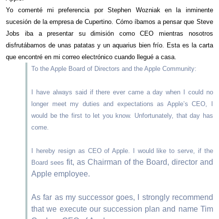
Yo comenté mi preferencia por
Stephen
Wozniak en la inminente
sucesión de la empresa de Cupertino. Cómo íbamos a pensar que Steve
Jobs iba a presentar su dimisión como CEO mientras nosotros
disfrutábamos de unas patatas y un aquarius bien frío. Esta es la carta
que encontré en mi correo electrónico cuando llegué a casa.
To the Apple Board of Directors and the Apple Community:
I have always said if there ever came a day when I could no
longer meet my duties and expectations as Apple’s CEO, I
would be the first to let you know. Unfortunately, that day has
come.
I hereby resign as CEO of Apple. I would like to serve, if the
fit, as Chairman of the Board, director and
Board sees
Apple employee.
As far as my successor goes, I strongly recommend
that we execute our succession plan and name Tim