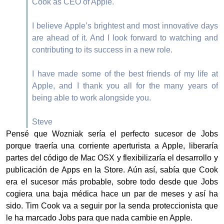
Cook as CEO of Apple.
I believe Apple’s brightest and most innovative days
are ahead of it. And I look forward to watching and
contributing to its success in a new role.
I have made some of the best friends of my life at
Apple, and I thank you all for the many years of
being able to work alongside you.
Steve
Pensé que Wozniak sería el perfecto sucesor de Jobs
porque traería una corriente aperturista a Apple, liberaría
partes del código de Mac OSX y flexibilizaría el desarrollo y
publicación de Apps en la Store. Aún así, sabía que Cook
era el sucesor más probable, sobre todo desde que Jobs
cogiera una baja médica hace un par de meses y así ha
sido. Tim Cook va a seguir por la senda proteccionista que
le ha marcado Jobs para que nada cambie en Apple.