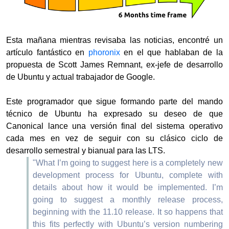
Esta mañana mientras revisaba las noticias, encontré un
artículo fantástico en
phoronix
en el que hablaban de la
propuesta de
Scott James Remnant, ex-jefe de desarrollo
de Ubuntu y actual trabajador de Google.
Este programador que sigue formando parte del mando
técnico de Ubuntu ha expresado su deseo de que
Canonical lance una versión final del sistema operativo
cada mes en vez de seguir con su clásico ciclo de
desarrollo semestral y bianual para las LTS.
"What I’m going to suggest here is a completely new
development process for Ubuntu, complete with
details about how it would be implemented.
I’m
going to suggest a monthly release process,
beginning with the 11.10 release.
It so happens that
this fits perfectly with Ubuntu’s version numbering