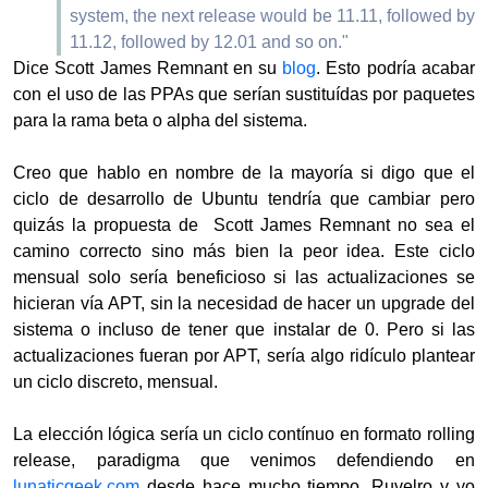
system, the next release would be 11.11, followed by
11.12, followed by 12.01 and so on."
Dice
Scott James Remnant en su
blog
.
Esto podría acabar
con el uso de las PPAs que serían sustituídas por paquetes
para la rama beta o alpha del sistema.
Creo que hablo en nombre de la mayoría si digo que el
ciclo de desarrollo de Ubuntu tendría que cambiar pero
quizás la propuesta de
Scott James Remnant no sea el
camino correcto sino más bien la peor idea. Este ciclo
mensual solo sería beneficioso si las actualizaciones se
hicieran vía APT, sin la necesidad de hacer un upgrade del
sistema o incluso de tener que instalar de 0. Pero si las
actualizaciones fueran por APT, sería algo ridículo plantear
un ciclo discreto, mensual.
La elección lógica sería un ciclo contínuo en formato rolling
release, paradigma que venimos defendiendo en
lunaticgeek.com
desde hace mucho tiempo. Ruvelro y yo