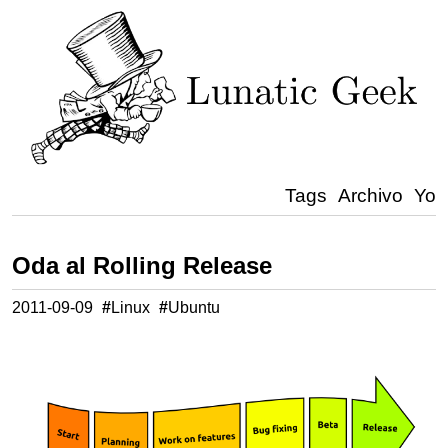
Tags
Archivo
Yo
Oda al Rolling Release
2011-09-09
#
Linux
#
Ubuntu