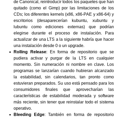
de Canonical, reintroducir todos los paquetes que han
quitado (como el Gimp) por las limitaciones de los
CDs; los diferentes kernels (x86, x86-PAE y x86-64) y
escritorios (desaparecerían kubuntu, xubuntu y
lubuntu como ediciones externas) que podrían
elegirse durante el proceso de instalación. Para
actualizar de una LTS a la siguiente habría que hacer
una instalación desde 0 o un upgrade.
Rolling Release
: En forma de repositorio que se
pudiera activar y purgar de la LTS en cualquier
momento. Sin numeración ni nombre en clave. Los
programas se lanzarían cuando hubieran alcanzado
la estabilidad, sin calendarios, tan pronto como
estuvieran preparados. Su uso está pensado para los
consumidores finales que aprovecharían las
características de estabilidad moderada y software
más reciente, sin tener que reinstalar todo el sistema
operativo.
Bleeding Edge
: También en forma de repositorio