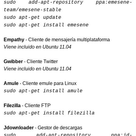
sudo add-apt-repository ppa:emesene-
team/emesene-stable
sudo apt-get update
sudo apt-get install emesene
Empathy
- Cliente de mensajería multiplataforma
Viene incluido en Ubuntu 11.04
Gwibber
- Cliente Twitter
Viene incluido en Ubuntu 11.04
Amule
- Cliente emule para Linux
sudo apt-get install amule
Filezilla
- Cliente FTP
sudo apt-get install filezilla
Jdownloader
- Gestor de descargas
sudo add-apt-repository ppa:jd-