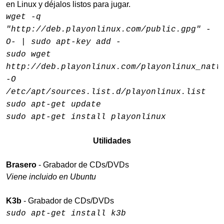
en Linux y déjalos listos para jugar.
wget -q
"http://deb.playonlinux.com/public.gpg" -
O- | sudo apt-key add -
sudo wget
http://deb.playonlinux.com/playonlinux_natt
-O
/etc/apt/sources.list.d/playonlinux.list
sudo apt-get update
sudo apt-get install playonlinux
Utilidades
Brasero
- Grabador de CDs/DVDs
Viene incluido en Ubuntu
K3b
- Grabador de CDs/DVDs
sudo apt-get install k3b