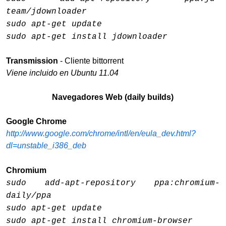
team/jdownloader
sudo apt-get update
sudo apt-get install jdownloader
Transmission
- Cliente bittorrent
Viene incluido en Ubuntu 11.04
Navegadores Web (daily builds)
Google Chrome
http://www.google.com/chrome/intl/en/eula_dev.html?
dl=unstable_i386_deb
Chromium
sudo add-apt-repository ppa:chromium-
daily/ppa
sudo apt-get update
sudo apt-get install chromium-browser