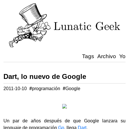
Tags
Archivo
Yo
Dart, lo nuevo de Google
2011-10-10
#
programación
#
Google
Un par de años después de que Google lanzara su
lenguaje de programación
Go
, llega
Dart
.