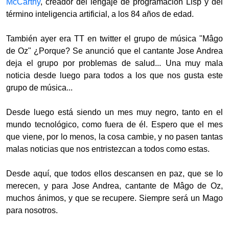
McCarthy
, creador del lengaje de programación Lisp y del
término inteligencia artificial, a los 84 años de edad.
También
ayer era TT en twitter el grupo de música "Mâgo
de Oz" ¿Porque? Se anunció que el cantante Jose Andrea
deja el grupo por problemas de salud... Una muy mala
noticia desde luego para todos a los que nos gusta este
grupo de música...
Desde luego está siendo un mes muy negro, tanto en el
mundo tecnológico, como fuera de él. Espero que el mes
que viene, por lo menos, la cosa cambie, y no pasen tantas
malas noticias que nos entristezcan a todos como estas.
Desde aquí, que todos ellos descansen en paz, que se lo
merecen, y para Jose Andrea, cantante de Mâgo de Oz,
muchos ánimos, y que se recupere. Siempre será un Mago
para nosotros.