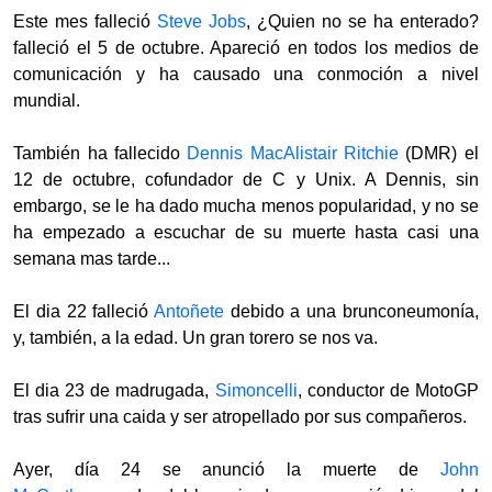
Este mes falleció
Steve Jobs
, ¿Quien no se ha enterado?
falleció el 5 de octubre. Apareció en todos los medios de
comunicación y ha causado una conmoción a nivel
mundial.
También
ha fallecido
Dennis MacAlistair Ritchie
(DMR) el
12 de octubre, cofundador de C y Unix. A Dennis, sin
embargo, se le ha dado mucha menos popularidad, y no se
ha empezado a escuchar de su muerte hasta casi una
semana mas tarde...
El dia 22 falleció
Antoñete
debido a una brunconeumonía,
y, también, a la edad. Un gran torero se nos va.
El dia 23 de madrugada,
Simoncelli
, conductor de MotoGP
tras sufrir una caida y ser atropellado por sus compañeros.
Ayer, día 24 se anunció la muerte de
John