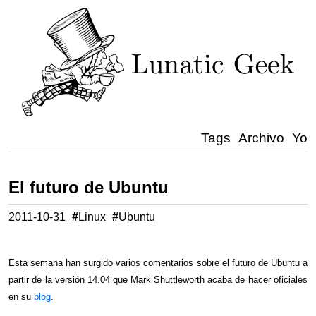
Tags
Archivo
Yo
El futuro de Ubuntu
2011-10-31
#
Linux
#
Ubuntu
Esta semana han surgido varios comentarios sobre el futuro de Ubuntu a
partir de la versión 14.04 que Mark Shuttleworth acaba de hacer oficiales
en su
blog
.