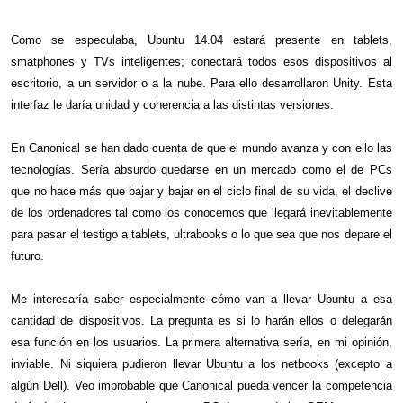
Como se especulaba, Ubuntu 14.04 estará presente en tablets,
smatphones y TVs inteligentes; conectará todos esos dispositivos al
escritorio, a un servidor o a la nube. Para ello desarrollaron Unity. Esta
interfaz le daría unidad y coherencia a las distintas versiones.
En Canonical se han dado cuenta de que el mundo avanza y con ello las
tecnologías. Sería absurdo quedarse en un mercado como el de PCs
que no hace más que bajar y bajar en el ciclo final de su vida, el declive
de los ordenadores tal como los conocemos que llegará inevitablemente
para pasar el testigo a tablets, ultrabooks o lo que sea que nos depare el
futuro.
Me interesaría saber especialmente cómo van a llevar Ubuntu a esa
cantidad de dispositivos. La pregunta es si lo harán ellos o delegarán
esa función en los usuarios. La primera alternativa sería, en mi opinión,
inviable. Ni siquiera pudieron llevar Ubuntu a los netbooks (excepto a
algún Dell). Veo improbable que Canonical pueda vencer la competencia