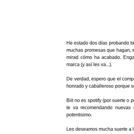
He estado dos días probando bii
muchas promesas que hagan, sp
mirad cómo ha acabado. Engañ
marca (y así les va...).
De verdad, espero que el compo
honrado y caballeroso porque s
Biit no es spotify (por suerte o
te va recomendando nuevas ca
potentisimo.
Les deseamos mucha suerte a l