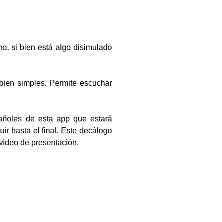
o, si bien está algo disimulado
 bien simples. Permite escuchar
pañoles de esta app que estará
r hasta el final. Este decálogo
video de presentación.