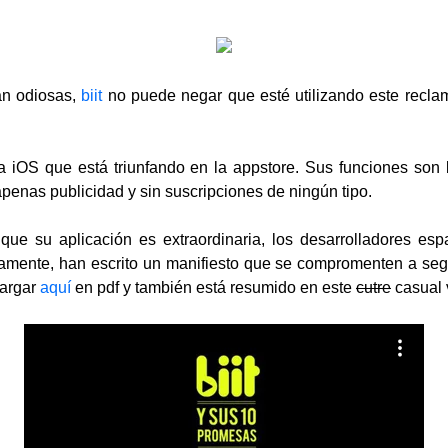
an odiosas,
biit
no puede negar que esté utilizando este reclam
ra iOS que está triunfando en la appstore. Sus funciones son
 apenas publicidad y sin suscripciones de ningún tipo.
que su aplicación es extraordinaria, los desarrolladores es
amente, han escrito un manifiesto que se compromenten a segui
argar
aquí
en pdf y también está resumido en este
cutre
casual 