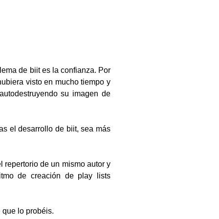
ema de biit es la confianza. Por
ubiera visto en mucho tiempo y
 autodestruyendo su imagen de
 el desarrollo de biit, sea más
el repertorio de un mismo autor y
tmo de creación de play lists
que lo probéis.