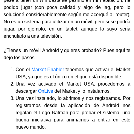
pese a tener un wifi bastante pésimo en mi habitación, he
podido jugar (con poca calidad y algo de lag, pero lo
solucioné considerablemente según me acerqué al router).
No es un sistema para utilizar en un móvil, pero si se podría
jugar, por ejemplo, en un tablet, aunque lo suyo sería
enchufarlo a una televisión.
¿Tienes un móvil Android y quieres probarlo? Pues aquí te
dejo los pasos:
Con el
Market Enabler
tenemos que activar el Market
USA, ya que es el único en el que está disponible.
Una vez activado el Market USA, procedemos a
descargar
OnLive
del Market y lo instalamos.
Una vez instalado, lo abrimos y nos registramos. Por
registrarnos desde la aplicación de Android nos
regalan el Lego Batman para probar el sistema, una
buena iniciativa para animarnos a entrar en este
nuevo mundo.