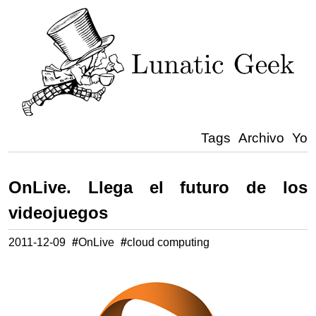
Tags
Archivo
Yo
OnLive. Llega el futuro de los
videojuegos
2011-12-09
#
OnLive
#
cloud computing