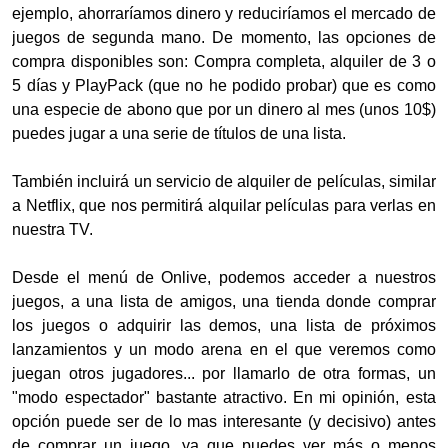
ejemplo, ahorraríamos dinero y reduciríamos el mercado de
juegos de segunda mano. De momento, las opciones de
compra disponibles son: Compra completa, alquiler de 3 o
5 días y PlayPack (que no he podido probar) que es como
una especie de abono que por un dinero al mes (unos 10$)
puedes jugar a una serie de títulos de una lista.
También incluirá un servicio de alquiler de películas, similar
a Netflix, que nos permitirá alquilar películas para verlas en
nuestra TV.
Desde el menú de Onlive, podemos acceder a nuestros
juegos, a una lista de amigos, una tienda donde comprar
los juegos o adquirir las demos, una lista de próximos
lanzamientos y un modo arena en el que veremos como
juegan otros jugadores... por llamarlo de otra formas, un
"modo espectador" bastante atractivo. En mi opinión, esta
opción puede ser de lo mas interesante (y decisivo) antes
de comprar un juego, ya que puedes ver más o menos