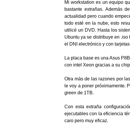
Mi workstation es un equipo q
bastante extrañas. Además del
actualidad pero cuando empecé 
todo esté en la nube, esto resu
utilicé un DVD. Hasta los sis
Ubuntu ya se distribuye en .iso
el DNI electrónico y con tarjetas
La placa base es una Asus P8BW
con intel Xeon gracias a su chi
Otra más de las razones por la
le voy a poner próximamente. P
green de 1TB.
Con esta extraña configuraci
ejecutables con la eficiencia t
caro pero muy eficaz.