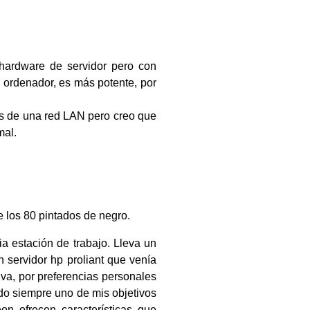
 hardware de servidor pero con
un ordenador, es más potente, por
les de una red LAN pero creo que
mal.
 los 80 pintados de negro.
a estación de trabajo. Lleva un
 servidor hp proliant que venía
va, por preferencias personales
do siempre uno de mis objetivos
on ofrecen características que