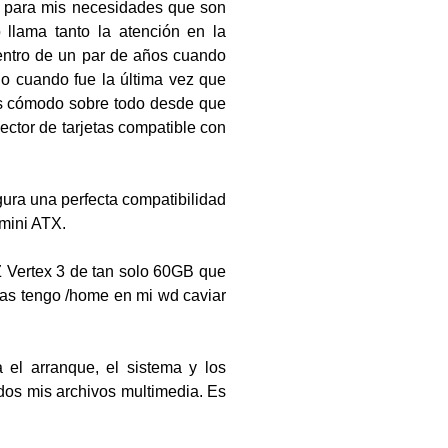
, para mis necesidades que son
 llama tanto la atención en la
dentro de un par de años cuando
rdo cuando fue la última vez que
ás cómodo sobre todo desde que
ector de tarjetas compatible con
ura una perfecta compatibilidad
 mini ATX.
Z Vertex 3 de tan solo 60GB que
ras tengo /home en mi wd caviar
el arranque, el sistema y los
odos mis archivos multimedia. Es