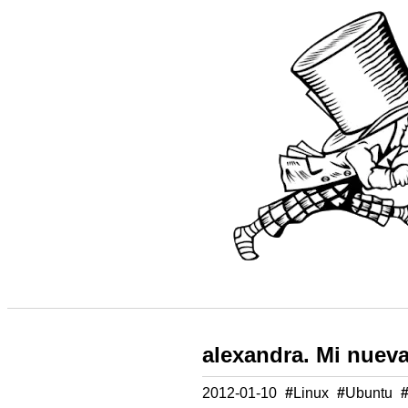
alexandra. Mi nueva
2012-01-10
#
Linux
#
Ubuntu