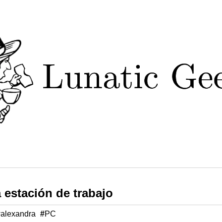
 estación de trabajo
#
alexandra
#
PC