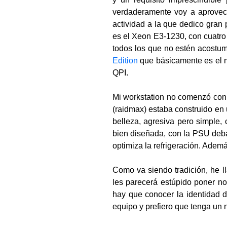
verdaderamente voy a aprovech
actividad a la que dedico gran
es el Xeon E3-1230, con cuatro 
todos los que no estén acostu
Edition
que básicamente es el mi
QPI.
Mi workstation no comenzó con 
(raidmax) estaba construido en
belleza, agresiva pero simple
bien diseñada, con la PSU debaj
optimiza la refrigeración. Ade
Como va siendo tradición, he l
les parecerá estúpido poner no
hay que conocer la identidad 
equipo y prefiero que tenga un 