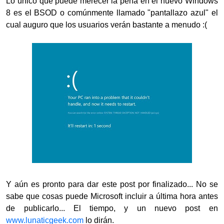
Lo único que puede merecer la pena en el nuevo Windows
8 es el BSOD o comúnmente llamado "pantallazo azul" el
cual auguro que los usuarios verán bastante a menudo :(
Y aún es pronto para dar este post por finalizado... No se
sabe que cosas puede Microsoft incluir a última hora antes
de publicarlo... El tiempo, y un nuevo post en
www.lunaticgeek.com
lo dirán.