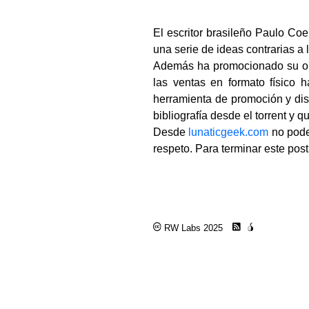
El escritor brasileño Paulo C
una serie de ideas contrarias a l
Además ha promocionado su 
las ventas en formato físico
herramienta de promoción y dis
bibliografía desde el torrent y q
Desde
lunaticgeek.com
no pode
respeto. Para terminar este pos
RW Labs 2025