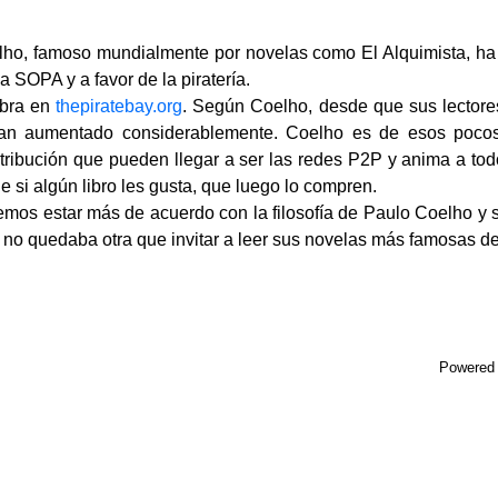
oelho, famoso mundialmente por novelas como El Alquimista, h
a SOPA y a favor de la piratería.
obra en
thepiratebay.org
. Según Coelho, desde que sus lectore
 han aumentado considerablemente. Coelho es de esos pocos 
tribución que pueden llegar a ser las redes P2P y anima a t
ue si algún libro les gusta, que luego lo compren.
mos estar más de acuerdo con la filosofía de Paulo Coelho y 
t no quedaba otra que invitar a leer sus novelas más famosas d
Powered