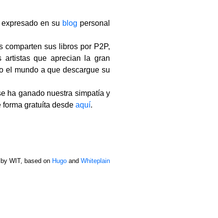
a expresado en su
blog
personal
s comparten sus libros por P2P,
artistas que aprecian la gran
odo el mundo a que descargue su
se ha ganado nuestra simpatía y
e forma gratuíta desde
aquí
.
 by WIT, based on
Hugo
and
Whiteplain