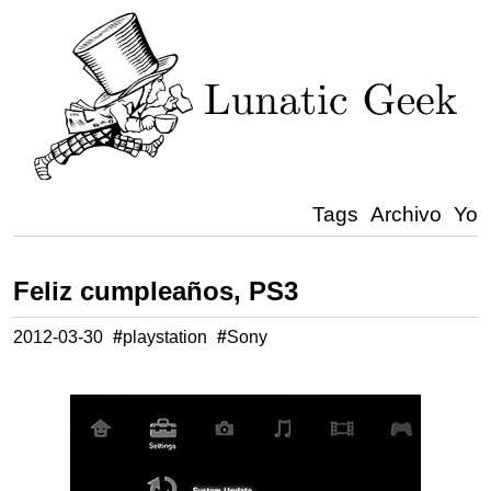
Tags
Archivo
Yo
Feliz cumpleaños, PS3
2012-03-30
#
playstation
#
Sony