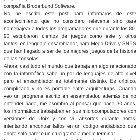
compañía
Broderbund Software.
No he escrito este post para informaros de este
acontecimiento que no considero relevante sino para
homenajear a todos los programadores que durante los 80-
90 escribieron cientos de juegos como este y otros
tantos,
en lenguaje ensamblador,
para Mega Drive y SNES
que han llegado a ser de los mejores juegos de la historia
de las consolas .
Ahora, casi todo el mundo que trabaja en algo relacionado
con la informática sabe un par de lenguajes de alto nivel
pero el ensamblador es totalmente distinto. Es críptico,
complicado y no es portable entre arquitecturas. Cuando
veo un programa escrito en ensamblador, además de no
entender nada, me asombro al pensar que hace 30 años,
los informáticos trabajaban en sus microcomputadores con
versiones de Unix y con
vi, absortos durante horas,
intentando encontrar fallos en un código endiablado que
ahora solo parece un crucigrama a medio terminar.