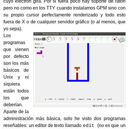
cuyo electrón gira. Por si fuera poco hay soporte de ratón
pero no como en los TTY cuando instalamos GPM sino con
su propio cursor perfectamente renderizado y todo esto
fuera de X o de cualquier servidor gráfico (o al menos, que
yo sepa).
Los
programas
que vienen
por defecto
son los más
básicos de
Unix y ni
siquiera
están todos
los que
deberían.
Aparte de la
administración más básica, solo he visto dos programas
reseñables: un editor de texto llamado
(no es que un
edit