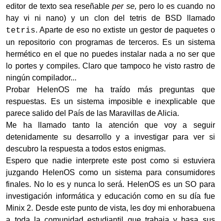
editor de texto sea reseñable
per se,
pero lo es cuando no
hay vi ni nano) y un clon del tetris de BSD llamado
. Aparte de eso no extiste un gestor de paquetes o
tetris
un repositorio con programas de terceros. Es un sistema
hermético en el que no puedes instalar nada a no ser que
lo portes y compiles. Claro que tampoco he visto rastro de
ningún compilador...
Probar HelenOS me ha traído más preguntas que
respuestas. Es un sistema imposible e inexplicable que
parece salido del País de las Maravillas de Alicia.
Me ha llamado tanto la atención que voy a seguir
detenidamente su desarrollo y a investigar para ver si
descubro la respuesta a todos estos enigmas.
Espero que nadie interprete este post como si estuviera
juzgando HelenOS como un sistema para consumidores
finales. No lo es y nunca lo será. HelenOS es un SO para
investigación informática y educación como en su día fue
Minix 2. Desde este punto de vista, les doy mi enhorabuena
a toda la comunidad estudiantil que trabaja y basa sus