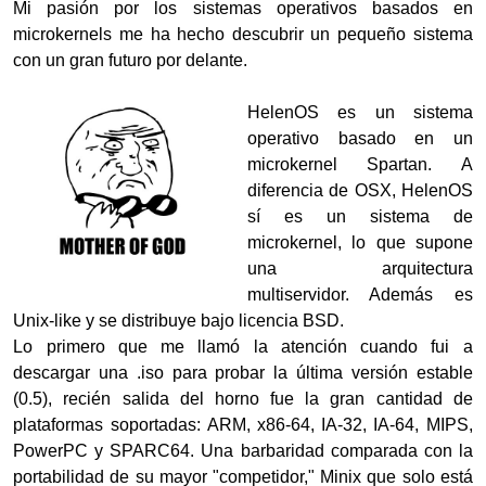
Mi pasión por los sistemas operativos basados en
microkernels me ha hecho descubrir un pequeño sistema
con un gran futuro por delante.
HelenOS es un sistema
operativo basado en un
microkernel Spartan. A
diferencia de OSX, HelenOS
sí es un sistema de
microkernel, lo que supone
una arquitectura
multiservidor. Además es
Unix-like y se distribuye bajo licencia BSD.
Lo primero que me llamó la atención cuando fui a
descargar una .iso para probar la última versión estable
(0.5), recién salida del horno fue la gran cantidad de
plataformas soportadas:
ARM, x86-64, IA-32, IA-64, MIPS,
PowerPC y SPARC64. Una barbaridad comparada con la
portabilidad de su mayor "competidor," Minix que solo está